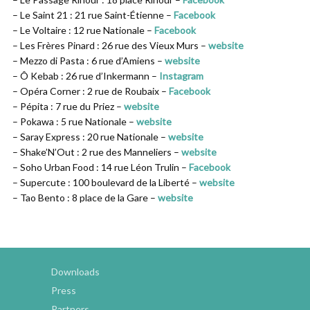
– Le Saint 21 : 21 rue Saint-Étienne –
Facebook
– Le Voltaire : 12 rue Nationale –
Facebook
– Les Frères Pinard : 26 rue des Vieux Murs –
website
– Mezzo di Pasta : 6 rue d’Amiens –
website
– Ô Kebab : 26 rue d’Inkermann –
Instagram
– Opéra Corner : 2 rue de Roubaix –
Facebook
– Pépita : 7 rue du Priez –
website
– Pokawa : 5 rue Nationale –
website
– Saray Express : 20 rue Nationale –
website
– Shake’N’Out : 2 rue des Manneliers –
website
– Soho Urban Food : 14 rue Léon Trulin –
Facebook
– Supercute : 100 boulevard de la Liberté –
website
– Tao Bento : 8 place de la Gare –
website
Downloads
Press
Partners